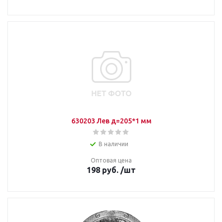
630203 Лев д=205*1 мм
В наличии
Оптовая цена
198
руб.
/шт