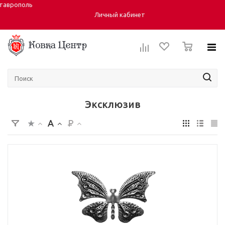
таврополь
Город:
Личный кабинет
0
Эксклюзив