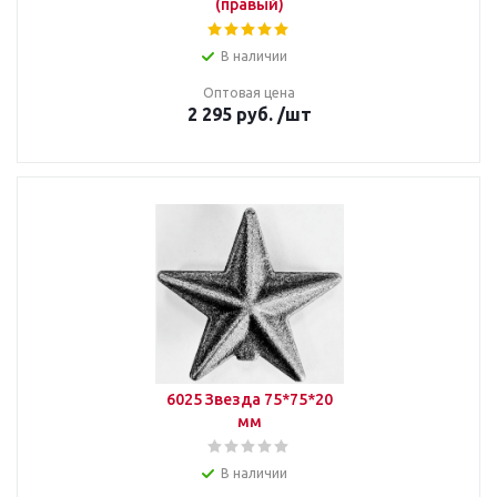
(правый)
В наличии
Оптовая цена
2 295
руб.
/шт
6025 Звезда 75*75*20
мм
В наличии