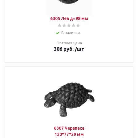
6305 Лев д=98 мм
В наличии
Оптовая цена
386
руб.
/шт
6307 Черепаха
120*77*29 мм