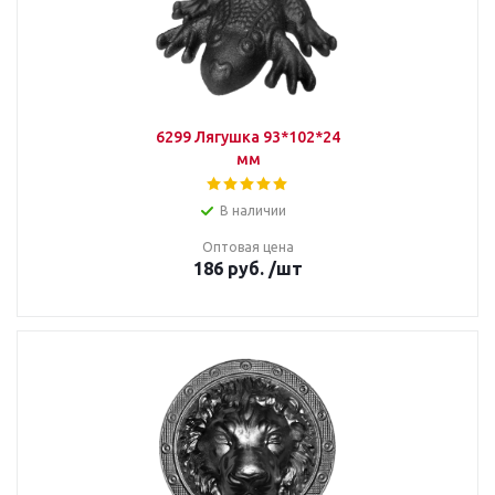
6299 Лягушка 93*102*24
мм
В наличии
Оптовая цена
186
руб.
/шт