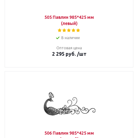
505 Павлин 985*425 мм
(левый)
В наличии
Оптовая цена
2 295
руб.
/шт
506 Павлин 985*425 мм