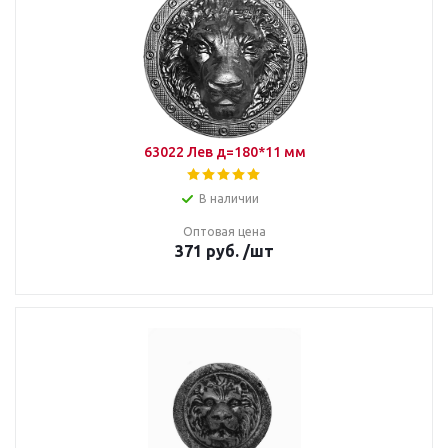
63022 Лев д=180*11 мм
В наличии
Оптовая цена
371
руб.
/шт