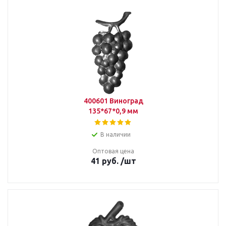
400601 Виноград
135*67*0,9 мм
В наличии
Оптовая цена
41
руб.
/шт