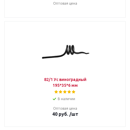
Оптовая цена
82/1 Ус виноградный
195*35*6 мм
В наличии
Оптовая цена
40
руб.
/шт