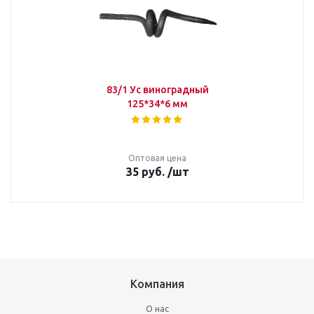
83/1 Ус виноградный
125*34*6 мм
Оптовая цена
35
руб.
/шт
Компания
О нас