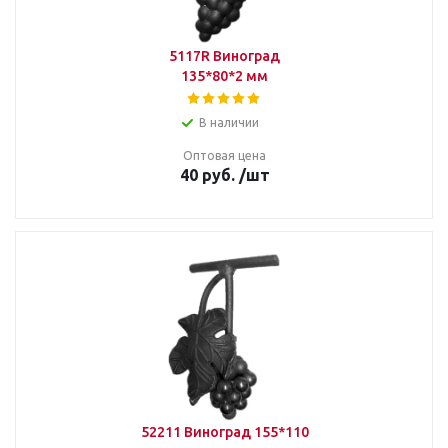
5117R Виноград
135*80*2 мм
В наличии
Оптовая цена
40
руб.
/шт
52211 Виноград 155*110