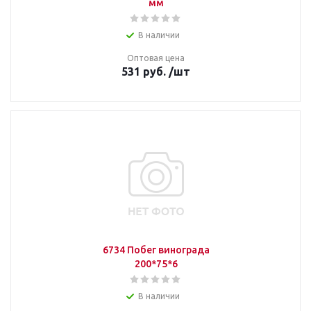
мм
В наличии
Оптовая цена
531
руб.
/шт
6734 Побег винограда
200*75*6
В наличии