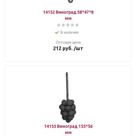
14152 Виноград 58*47*8
мм
В наличии
Оптовая цена
212
руб.
/шт
14153 Виноград 155*56
мм