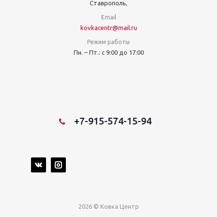
Ставрополь,
Email
kovkacentr@mail.ru
Режим работы
Пн. – Пт.: с 9:00 до 17:00
+7-915-574-15-94
2026 © Ковка Центр