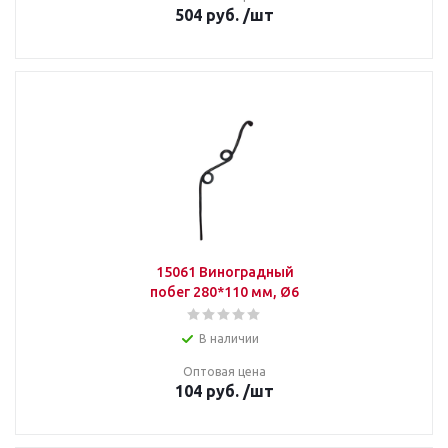
504
руб.
/шт
15061 Виноградный
побег 280*110 мм, Ø6
В наличии
Оптовая цена
104
руб.
/шт