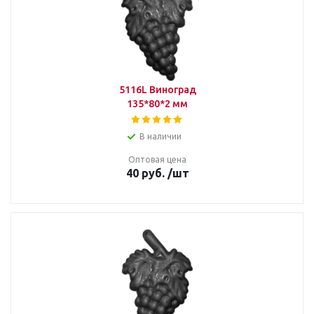
5116L Виноград
135*80*2 мм
В наличии
Оптовая цена
40
руб.
/шт