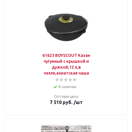
61623 BOYSCOUT Казан
чугунный с крышкой и
дужкой,12 л,в
чехле,азиатская чаша
В наличии
Оптовая цена
7 510
руб.
/шт