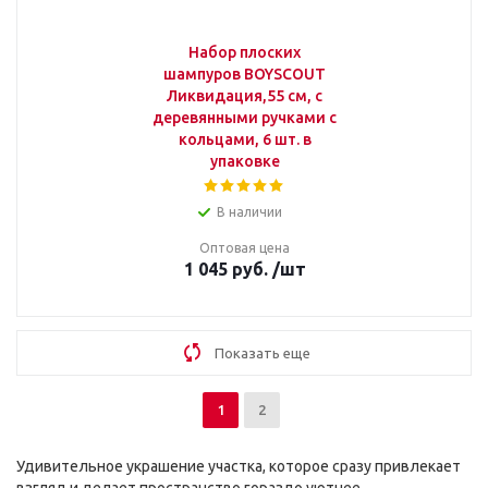
Набор плоских
шампуров BOYSCOUT
Ликвидация,55 см, с
деревянными ручками с
кольцами, 6 шт. в
упаковке
В наличии
Оптовая цена
1 045
руб.
/шт
Показать еще
1
2
Удивительное украшение участка, которое сразу привлекает