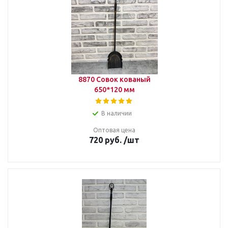
8870 Совок кованый
650*120 мм
В наличии
Оптовая цена
720
руб.
/шт