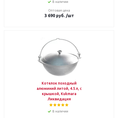
В наличии
Оптовая цена
3 690
руб.
/шт
Котелок походный
алюминий литой, 4.5 л, с
крышкой, Kukmara
Ликвидация
В наличии