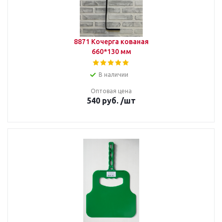
8871 Кочерга кованая
660*130 мм
В наличии
Оптовая цена
540
руб.
/шт