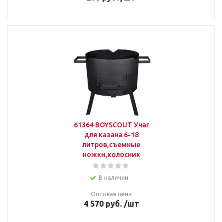
61364 BOYSCOUT Учаг
для казана 6-18
литров,съемные
ножки,колосник
В наличии
Оптовая цена
4 570
руб.
/шт