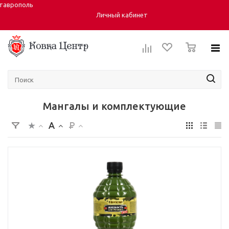
таврополь
Город:
Личный кабинет
0
Мангалы и комплектующие