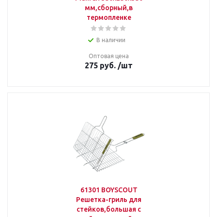
мм,сборный,в
термопленке
В наличии
Оптовая цена
275
руб.
/шт
61301 BOYSCOUT
Решетка-гриль для
стейков,большая с