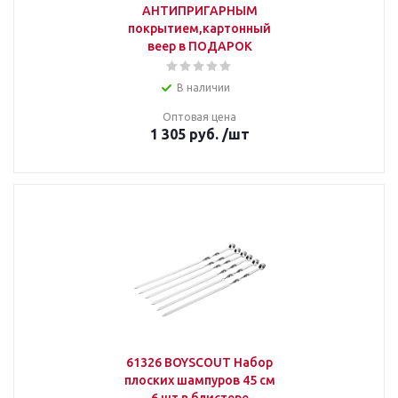
АНТИПРИГАРНЫМ
покрытием,картонный
веер в ПОДАРОК
В наличии
Оптовая цена
1 305
руб.
/шт
61326 BOYSCOUT Набор
плоских шампуров 45 см