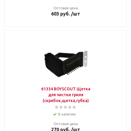
Оптовая цена
603
руб.
/шт
61334 BOYSCOUT Щетка
для чистки гриля
(скребок,щетка,губка)
В наличии
Оптовая цена
270
руб.
/шт