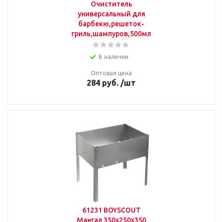
Очиститель
универсальный для
барбекю,решеток-
гриль,шампуров,500мл
В наличии
Оптовая цена
284
руб.
/шт
61231 BOYSCOUT
Мангал 350х250х350