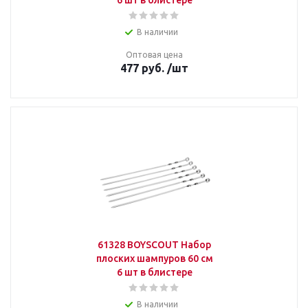
6 шт в блистере
В наличии
Оптовая цена
477
руб.
/шт
61328 BOYSCOUT Набор
плоских шампуров 60 см
6 шт в блистере
В наличии