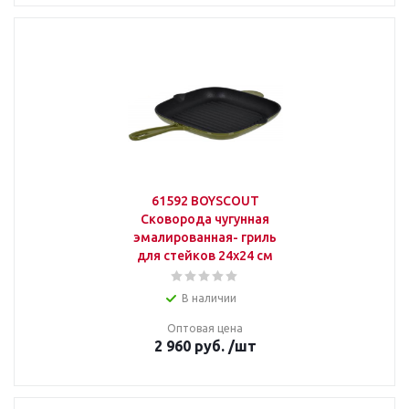
61592 BOYSCOUT
Сковорода чугунная
эмалированная- гриль
для стейков 24х24 см
В наличии
Оптовая цена
2 960
руб.
/шт