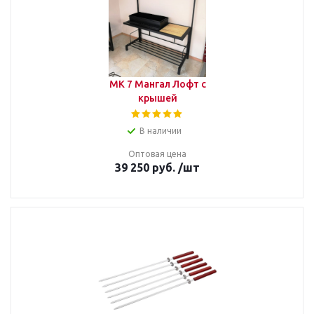
МК 7 Мангал Лофт с
крышей
В наличии
Оптовая цена
39 250
руб.
/шт