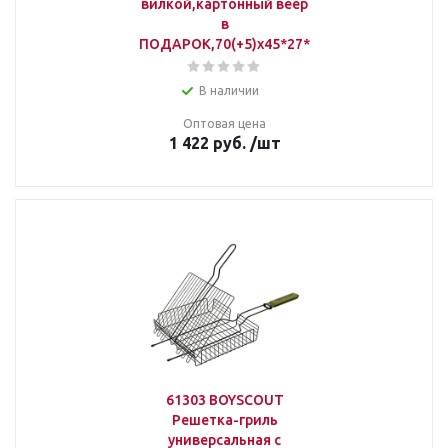
вилкой,картонный веер
в
ПОДАРОК,70(+5)x45*27*2см
В наличии
Оптовая цена
1 422
руб.
/шт
61303 BOYSCOUT
Решетка-гриль
универсальная с