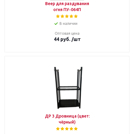
Веер для раздувания
огня ПУ-064П
В наличии
Оптовая цена
44
руб.
/шт
ДР 3 Дровница (цвет:
чёрный)