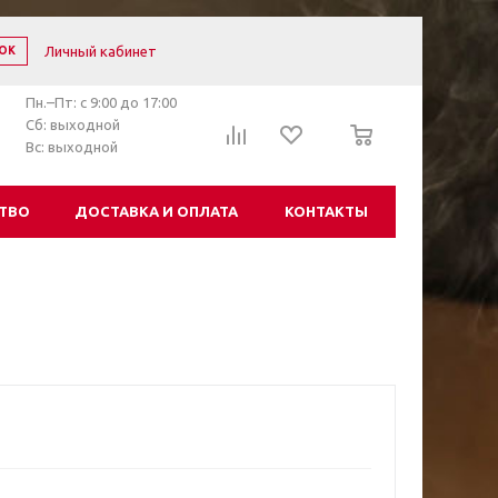
Личный кабинет
ОК
Пн.–Пт: с 9:00 до 17:00
0
Сб: выходной
Вс: выходной
ТВО
ДОСТАВКА И ОПЛАТА
КОНТАКТЫ