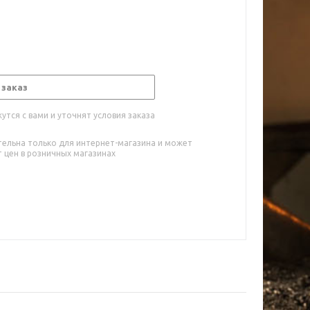
 заказ
тся с вами и уточнят условия заказа
тельна только для интернет-магазина и может
 цен в розничных магазинах