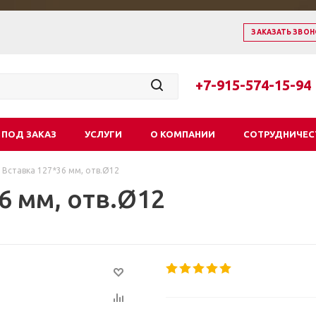
ЗАКАЗАТЬ ЗВОН
+7-915-574-15-94
 ПОД ЗАКАЗ
УСЛУГИ
О КОМПАНИИ
СОТРУДНИЧЕС
 Вставка 127*36 мм, отв.Ø12
6 мм, отв.Ø12