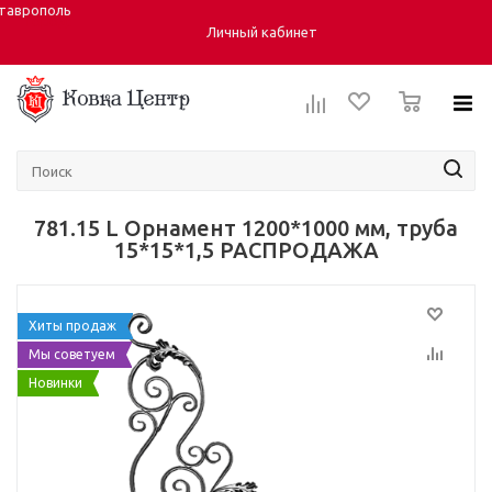
таврополь
Город:
Личный кабинет
0
781.15 L Орнамент 1200*1000 мм, труба
15*15*1,5 РАСПРОДАЖА
Хиты продаж
Мы советуем
Новинки